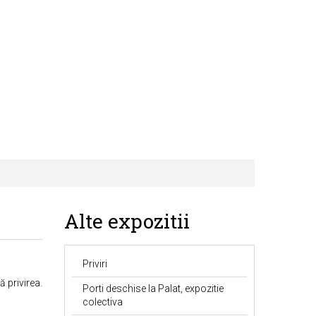
Alte expozitii
Priviri
ă privirea.
Porti deschise la Palat, expozitie
colectiva