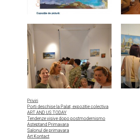
Priviri
Porti deschise la Palat, expozitie colectiva
ART AND US TODAY
Tendenze visive dopo postmodernismo
Asteptand Primavara
Salonul de primavara
Art Kontact