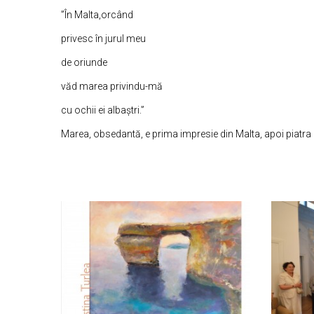
”În Malta,orcând
privesc în jurul meu
de oriunde
văd marea privindu-mă
cu ochii ei albaștri.”
Marea, obsedantă, e prima impresie din Malta, apoi piatra de