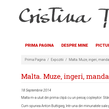
PRIMA PAGINA
DESPRE MINE
PICTU
Prima Pagina
Expozitii
Malta. Muze, ingeri, manda
Malta. Muze, ingeri, manda
18 Septembrie 2014
Malta m-a uluit din prima clipă cu un peisaj copleșitor. Stân
Cum spunea Anton Buttigieg, într-una din minunatele sale p