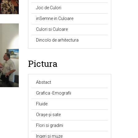
Joc de Culori
inSemne in Culoare
Culori si Culoare
Dincolo de arhitectura
Pictura
Abstact
Grafica -Emografii
Fluide
Orașe și sate
Flori si gradini
Ingeri si muze