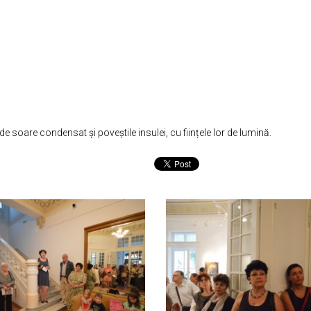
 soare condensat și poveștile insulei, cu ființele lor de lumină.